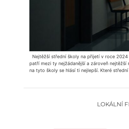
Nejtěžší střední školy na přijetí v roce 2024
patří mezi ty nejžádanější a zároveň nejtěžší 
na tyto školy se hlásí ti nejlepší. Které středn
LOKÁLNÍ F