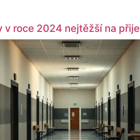
y v roce 2024 nejtěžší na přije