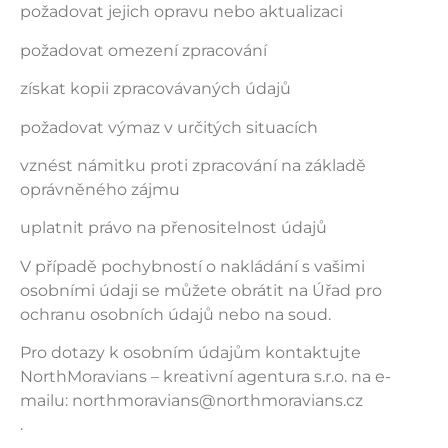
požadovat jejich opravu nebo aktualizaci
požadovat omezení zpracování
získat kopii zpracovávaných údajů
požadovat výmaz v určitých situacích
vznést námitku proti zpracování na základě
oprávněného zájmu
uplatnit právo na přenositelnost údajů
V případě pochybností o nakládání s vašimi
osobními údaji se můžete obrátit na Úřad pro
ochranu osobních údajů nebo na soud.
Pro dotazy k osobním údajům kontaktujte
NorthMoravians – kreativní agentura s.r.o. na e-
mailu: northmoravians@northmoravians.cz
.