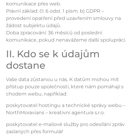
komunikace přes web.
Právní základ: čl. 6 odst. 1 písm. b) GDPR –
provedení opatření před uzavřením smlouvy na
žádost subjektu údajů.
Doba zpracování: 36 měsíců od poslední
komunikace, pokud nenavážeme další spolupráci.
II. Kdo se k údajům
dostane
Vaše data zůstanou u nás. K datům mohou mít
přístup pouze společnosti, které nám pomáhají s
chodem webu, například:
poskytovatel hostingu a technické správy webu –
NorthMoravians – kreativní agentura s.r.o.
poskytovatel e-mailové služby pro odesílání zpráv
zaslaných přes formulář